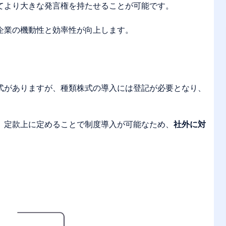
てより大きな発言権を持たせることが可能です。
企業の機動性と効率性が向上します。
式がありますが、種類株式の導入には登記が必要となり、
。
、定款上に定めることで制度導入が可能なため、
社外に対