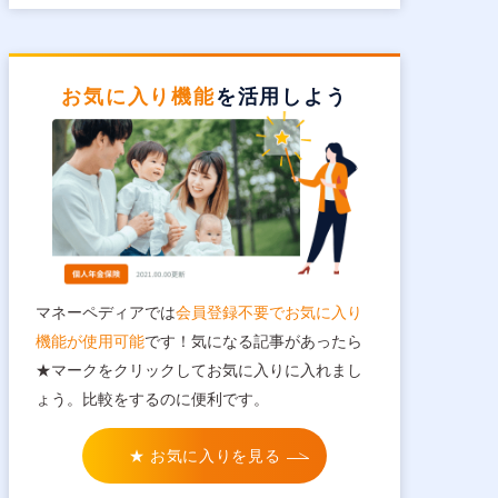
お気に入り機能
を活用しよう
マネーペディアでは
会員登録不要でお気に入り
機能が使用可能
です！気になる記事があったら
★マークをクリックしてお気に入りに入れまし
ょう。比較をするのに便利です。
★ お気に入りを見る