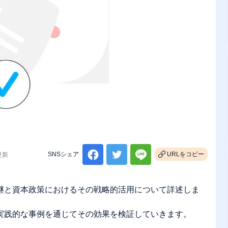
SNSシェア
URLをコピー
 更新
継と資本政策におけるその戦略的活用について詳述しま
実践的な事例を通じてその効果を検証していきます。