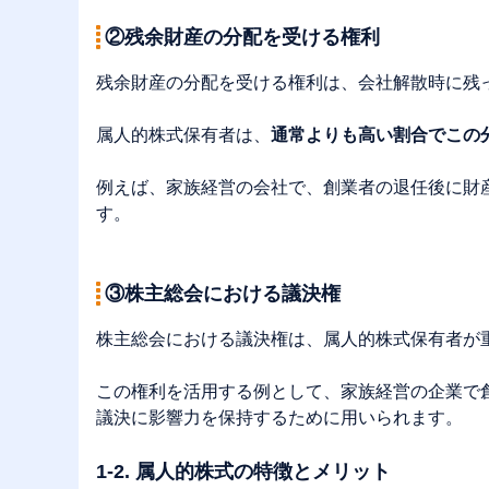
②残余財産の分配を受ける権利
残余財産の分配を受ける権利は、会社解散時に残
属人的株式保有者は、
通常よりも高い割合でこの
例えば、家族経営の会社で、創業者の退任後に財
す。
③株主総会における議決権
株主総会における議決権は、属人的株式保有者が
この権利を活用する例として、家族経営の企業で
議決に影響力を保持するために用いられます。
1-2. 属人的株式の特徴とメリット