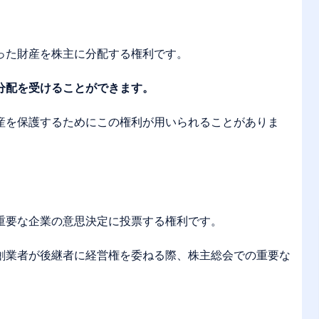
った財産を株主に分配する権利です。
分配を受けることができます。
産を保護するためにこの権利が用いられることがありま
重要な企業の意思決定に投票する権利です。
創業者が後継者に経営権を委ねる際、株主総会での重要な