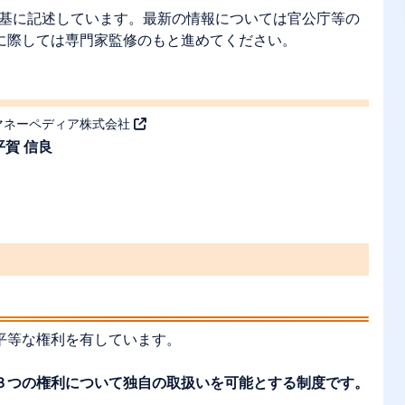
等を基に記述しています。最新の情報については官公庁等の
に際しては専門家監修のもと進めてください。
マネーペディア株式会社
平賀 信良
平等な権利を有しています。
３つの権利について独自の取扱いを可能とする制度です。