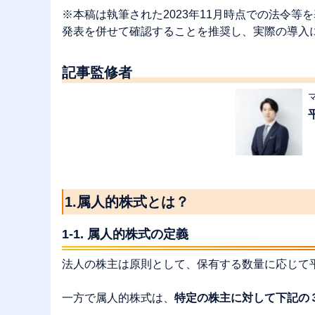
※本稿は執筆された2023年11月時点での法令
発表を併せて確認することを推奨し、実際の導入
記事監修者
1.属人的株式とは？
1-1. 属人的株式の定義
法人の株主は原則として、保有する数量に応じて
一方で属人的株式は、
特定の株主に対して下記の