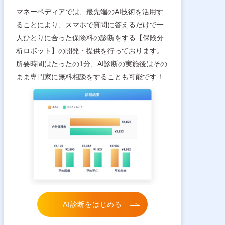
マネーペディアでは、最先端のAI技術を活用す
ることにより、スマホで質問に答えるだけで一
人ひとりに合った保険料の診断をする【保険分
析ロボット】の開発・提供を行っております。
所要時間はたったの1分、AI診断の実施後はその
まま専門家に無料相談をすることも可能です！
AI診断をはじめる