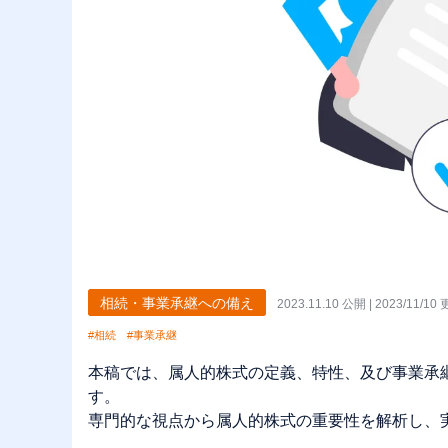
相続・事業承継への備え
2023.11.10 公開 | 2023/11/10
#相続
#事業承継
本稿では、属人的株式の定義、特性、及び事業承
す。
専門的な視点から属人的株式の重要性を解析し、