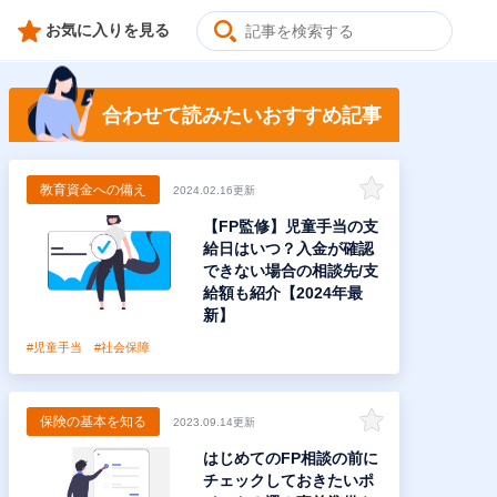
お気に入りを見る
合わせて読みたいおすすめ記事
教育資金への備え
2024.02.16更新
【FP監修】児童手当の支
給日はいつ？入金が確認
できない場合の相談先/支
給額も紹介【2024年最
新】
#児童手当
#社会保障
保険の基本を知る
2023.09.14更新
はじめてのFP相談の前に
チェックしておきたいポ