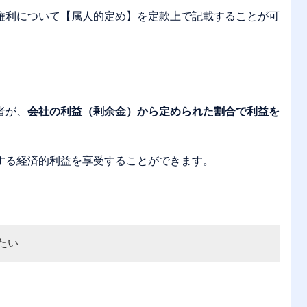
権利について【属人的定め】を定款上で記載することが可
者が、
会社の利益（剰余金）から定められた割合で利益を
する経済的利益を享受することができます。
たい