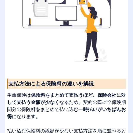
支払方法による保険料の違いを解説
生命保険は
保険料をまとめて支払うほど、保険会社に対
して支払う金額が少なく
なるため、契約の際に全保険期
間分の保険料をまとめて払い込む
一時払いがいちばんお
得
になります。
払い込む保険料の総額が少ない支払方法を順に並べると