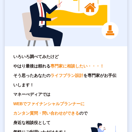
いろいろ調べてみたけど
やはり最後は頼れる
専門家に相談したい・・・！
そう思ったあなたの
ライフプラン設計
を専門家がお手伝
いします！
マネーぺディアでは
WEBでファイナンシャルプランナーに
カンタン質問・問い合わせができる
ので
身近な相談役として
気軽にご利用いただけます！