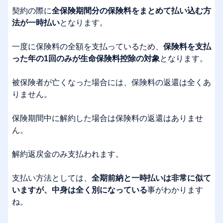
契約の際に
全保険期間分の保険料をまとめて払い込む方
法が一時払い
となります。
一度に保険料の全額を支払っているため、
保険料を支払
った年の1回のみが生命保険料控除の対象
となります。
被保険者が亡くなった場合には、保険料の返還は全くあ
りません。
保険期間中に解約した場合は保険料の返還はありませ
ん。
解約返戻金のみ支払われます。
支払い方法としては、
全期前納と一時払いは非常に似て
いますが、中身は全く別になっている
事がわかります
ね。