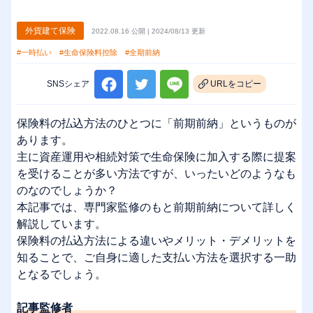
外貨建て保険
2022.08.16 公開 | 2024/08/13 更新
#一時払い
#生命保険料控除
#全期前納
SNSシェア
URLをコピー
保険料の払込方法のひとつに「前期前納」というものが
あります。
主に資産運用や相続対策で生命保険に加入する際に提案
を受けることが多い方法ですが、いったいどのようなも
のなのでしょうか？
本記事では、専門家監修のもと前期前納について詳しく
解説しています。
保険料の払込方法による違いやメリット・デメリットを
知ることで、ご自身に適した支払い方法を選択する一助
となるでしょう。
記事監修者