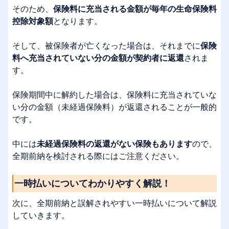
そのため、
保険料に充当される金額が毎年の生命保険料
控除対象額
となります。
そして、被保険者が亡くなった場合は、それまでに
保険
料へ充当されていない分の金額が契約者に返還
されま
す。
保険期間中に解約した場合は、保険料に充当されていな
い分の金額（未経過保険料）が返還されることが一般的
です。
中には
未経過保険料の返還がない保険もあります
ので、
全期前納を検討される際にはご注意ください。
一時払いについてわかりやすく解説！
次に、全期前納と誤解されやすい一時払いについて解説
していきます。