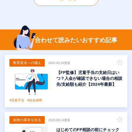
合わせて読みたいおすすめ記事
教育資金への備え
2024.02.16更新
【FP監修】児童手当の支給日はい
つ？入金が確認できない場合の相談
先/支給額も紹介【2024年最新】
#児童手当
#社会保障
保険の基本を知る
2023.09.14更新
はじめてのFP相談の前にチェック