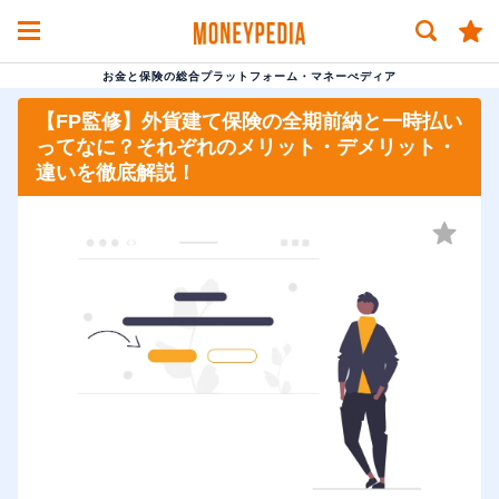
お金と保険の総合プラットフォーム・マネーぺディア
【FP監修】外貨建て保険の全期前納と一時払い
ってなに？それぞれのメリット・デメリット・
違いを徹底解説！