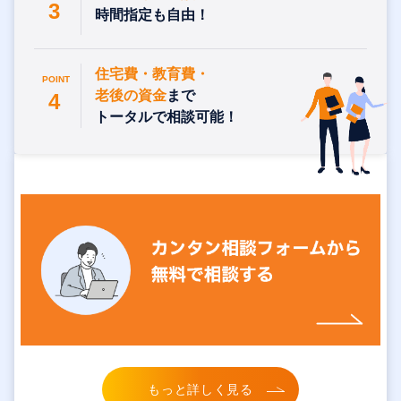
3
時間指定も自由！
住宅費・教育費・
POINT
老後の資金
まで
4
トータルで相談可能！
もっと詳しく見る