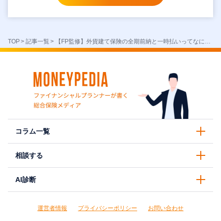
TOP
>
記事一覧
>
【FP監修】外貨建て保険の全期前納と一時払いってなに？それぞれのメリット・デメリット・違いを徹底解説！
コラム一覧
相談する
AI診断
運営者情報
プライバシーポリシー
お問い合わせ