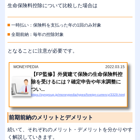
生命保険料控除について比較した場合は
一時払い：保険料を支払った年の1回のみ対象
全期前納：毎年の控除対象
となることに注意が必要です。
MONEYPEDIA
2022.03.15
【FP監修】外貨建て保険の生命保険料控
除を受けるには？確定申告や年末調整に
つい...
https://syngroup.jp/moneypedia/types/foreign-currency/3329.html
前期前納のメリットとデメリット
続いて、それぞれのメリット・デメリットを分かりやす
く解説していきます。