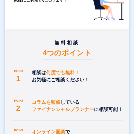
無料相談
4つのポイント
POINT
相談は
何度でも無料！
1
お気軽にご相談ください！
POINT
コラムを監修
している
2
ファイナンシャルプランナー
に相談可能！
POINT
オンライン面談
で