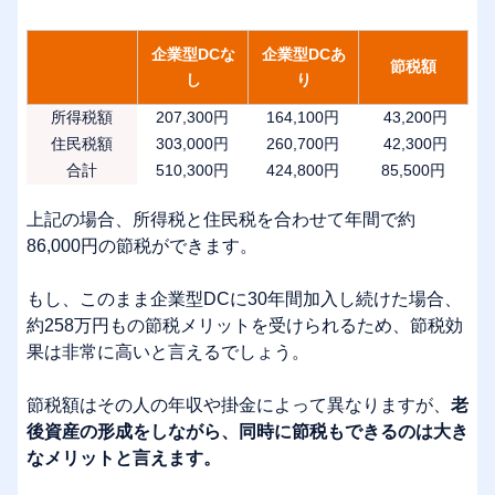
企業型DCな
企業型DCあ
節税額
し
り
所得税額
207,300円
164,100円
43,200円
住民税額
303,000円
260,700円
42,300円
合計
510,300円
424,800円
85,500円
上記の場合、所得税と住民税を合わせて年間で約
86,000円の節税ができます。
もし、このまま企業型DCに30年間加入し続けた場合、
約258万円もの節税メリットを受けられるため、節税効
果は非常に高いと言えるでしょう。
節税額はその人の年収や掛金によって異なりますが、
老
後資産の形成をしながら、同時に節税もできるのは大き
なメリットと言えます。