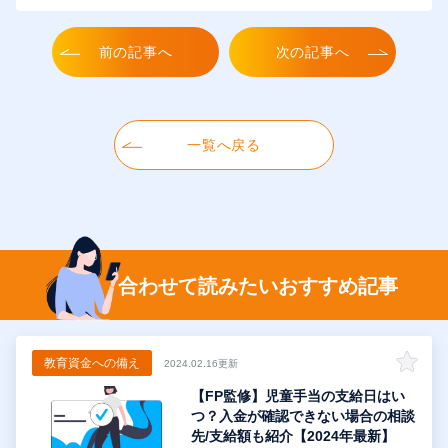
前の記事へ
次の記事へ
一覧へ戻る
合わせて読みたいおすすめ記事
教育資金への備え
2024.02.16更新
【FP監修】児童手当の支給日はい
つ？入金が確認できない場合の相談
先/支給額も紹介【2024年最新】