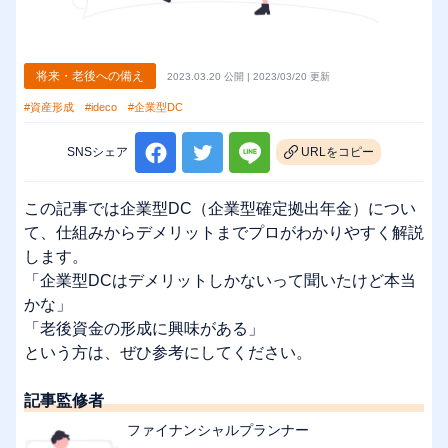
将来・老後への備え
2023.03.20 公開 | 2023/03/20 更新
#資産形成
#ideco
#企業型DC
SNSシェア
URLをコピー
この記事では企業型DC（企業型確定拠出年金）につい
て、仕組みからデメリットまでプロがわかりやすく解説
します。
「企業型DCはデメリットしかないって聞いたけど本当
かな」
「老後資金の形成に興味がある」
という方は、ぜひ参考にしてください。
記事監修者
ファイナンシャルプランナー