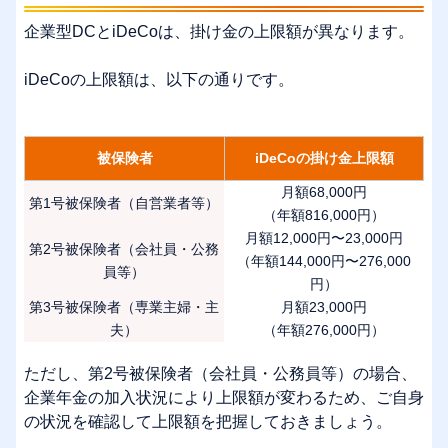
企業型DCとiDeCoは、掛け金の上限額が異なります。
iDeCoの上限額は、以下の通りです。
被保険者
iDeCoの掛け金上限額
月額68,000円
第1号被保険者（自営業者等）
（年額816,000円）
月額12,000円〜23,000円
第2号被保険者（会社員・公務
（年額144,000円〜276,000
員等）
円）
第3号被保険者（専業主婦・主
月額23,000円
夫）
（年額276,000円）
ただし、第2号被保険者（会社員・公務員等）の場合、
企業年金の加入状況により上限額が変わるため、ご自身
の状況を確認して上限額を把握しておきましょう。