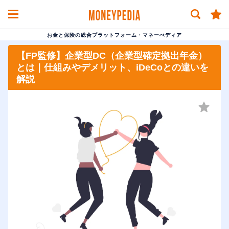
お金と保険の総合プラットフォーム・マネーぺディア
【FP監修】企業型DC（企業型確定拠出年金）
とは｜仕組みやデメリット、iDeCoとの違いを
解説