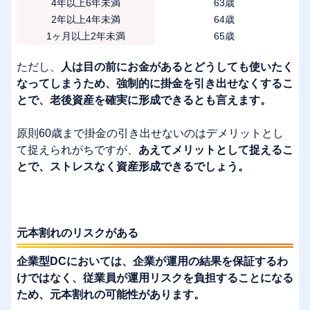
4年以上6年未満
63歳
2年以上4年未満
64歳
1ヶ月以上2年未満
65歳
ただし、
人は目の前にお金があるとどうしても使いたく
なってしまうため、強制的に掛金を引き出せなくするこ
とで、老後資産を確実に形成できるとも言えます。
原則60歳まで掛金の引き出せないのはデメリットとし
て捉えられがちですが、
あえてメリットとして捉えるこ
とで、ストレスなく資産形成できるでしょう。
元本割れのリスクがある
企業型DCにおいては、企業が運用の結果を保証するわ
けではなく、従業員が運用リスクを負担することになる
ため、元本割れの可能性があります。