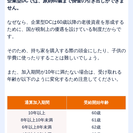
企業型DCでは、原則60歳まで掛金の引き出しができま
せん。
なぜなら、企業型DCは60歳以降の老後資産を形成する
ために、国が税制上の優遇を設けている制度だからで
す。
そのため、持ち家を購入する際の頭金にしたり、子供の
学費に使ったりすることは難しいでしょう。
また、加入期間が10年に満たない場合は、受け取れる
年齢が以下のように変化するため注意してください。
通算加入期間
受給開始年齢
10年以上
60歳
8年以上10年未満
61歳
6年以上8年未満
62歳