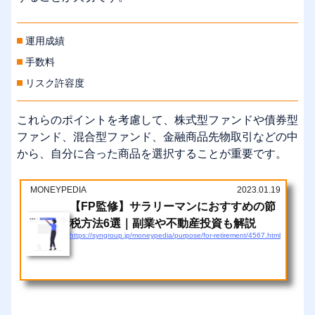
運用成績
手数料
リスク許容度
これらのポイントを考慮して、株式型ファンドや債券型
ファンド、混合型ファンド、金融商品先物取引などの中
から、自分に合った商品を選択することが重要です。
MONEYPEDIA
2023.01.19
【FP監修】サラリーマンにおすすめの節
税方法6選｜副業や不動産投資も解説
https://syngroup.jp/moneypedia/purpose/for-retirement/4567.html